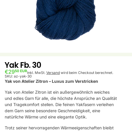
Yak Fb. 30
€29
50 EUR
Inkl. MwSt.
Versand
wird beim Checkout berechnet.
SKU:
az-yak-30
Yak von Atelier Zitron – Luxus zum Verstricken
Yak von Atelier Zitron ist ein außergewöhnlich weiches
und edles Garn für alle, die höchste Ansprüche an Qualität
und Tragekomfort stellen. Die feinen Yakfasern verleihen
dem Garn seine besondere Geschmeidigkeit, eine
natürliche Wärme und eine elegante Optik.
Trotz seiner hervorragenden Wärmeeigenschaften bleibt