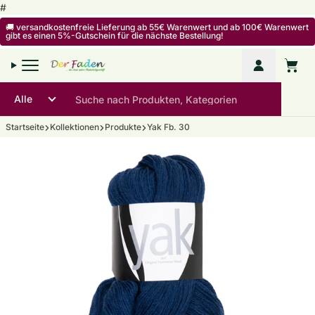
Zum Inhalt springen
#
🚚 versandkostenfreie Lieferung ab 55€ Warenwert und ab 100€ Warenwert
gibt es einen 5%-Gutschein für die nächste Bestellung!
Mein Kon
Warenko
Startseite
Kollektionen
Produkte
Yak Fb. 30