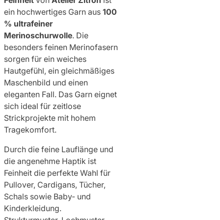
Feinheit
von
Atelier Zitron
ist
ein hochwertiges Garn aus
100
% ultrafeiner
Merinoschurwolle
. Die
besonders feinen Merinofasern
sorgen für ein weiches
Hautgefühl, ein gleichmäßiges
Maschenbild und einen
eleganten Fall. Das Garn eignet
sich ideal für zeitlose
Strickprojekte mit hohem
Tragekomfort.
Durch die feine Lauflänge und
die angenehme Haptik ist
Feinheit die perfekte Wahl für
Pullover, Cardigans, Tücher,
Schals sowie Baby- und
Kinderkleidung.