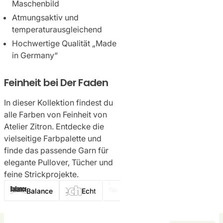
Maschenbild
Atmungsaktiv und
temperaturausgleichend
Hochwertige Qualität „Made
in Germany“
Feinheit bei Der Faden
In dieser Kollektion findest du
alle Farben von Feinheit von
Atelier Zitron. Entdecke die
vielseitige Farbpalette und
finde das passende Garn für
elegante Pullover, Tücher und
feine Strickprojekte.
Balance
Echt
Feinheit
Gesa & Flo