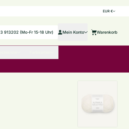
Land/Re
EUR €
Mein Konto
33 913202 (Mo-Fr 15-18 Uhr)
Mein Konto
Warenkorb
Warenkorb
estekiste
Farbkarten