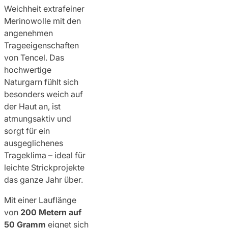
Weichheit extrafeiner
Merinowolle mit den
angenehmen
Trageeigenschaften
von Tencel. Das
hochwertige
Naturgarn fühlt sich
besonders weich auf
der Haut an, ist
atmungsaktiv und
sorgt für ein
ausgeglichenes
Trageklima – ideal für
leichte Strickprojekte
das ganze Jahr über.
Mit einer Lauflänge
von
200 Metern auf
50 Gramm
eignet sich