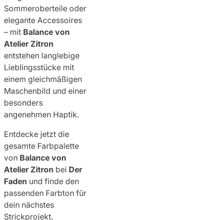
Sommeroberteile oder
elegante Accessoires
– mit
Balance von
Atelier Zitron
entstehen langlebige
Lieblingsstücke mit
einem gleichmäßigen
Maschenbild und einer
besonders
angenehmen Haptik.
Entdecke jetzt die
gesamte Farbpalette
von
Balance von
Atelier Zitron
bei
Der
Faden
und finde den
passenden Farbton für
dein nächstes
Strickprojekt.