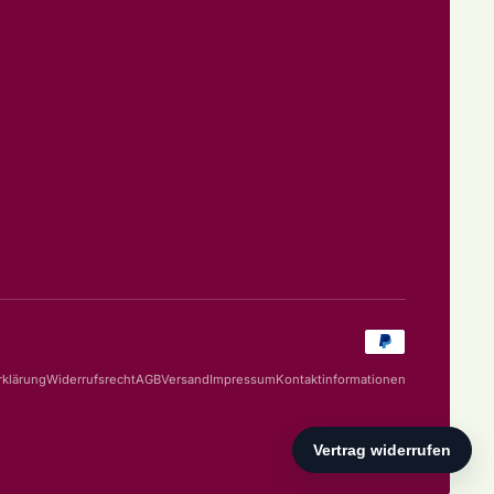
Zahlungsarten
rklärung
Widerrufsrecht
AGB
Versand
Impressum
Kontaktinformationen