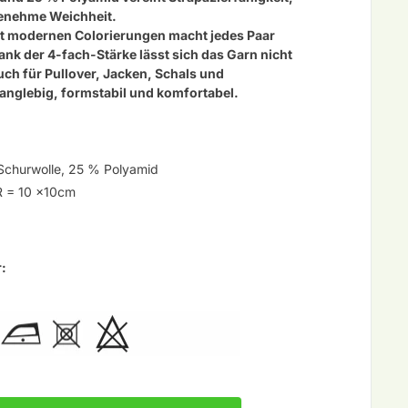
genehme Weichheit.
mit modernen Colorierungen
macht jedes Paar
nk der 4-fach-Stärke lässt sich das Garn nicht
ch für Pullover, Jacken, Schals und
anglebig, formstabil und komfortabel.
Schurwolle, 25 % Polyamid
R =
10 x10cm
r: