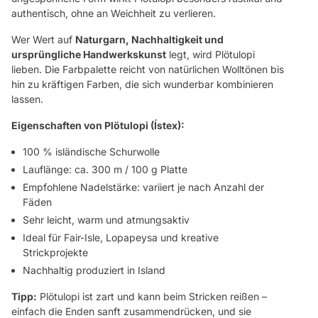
authentisch, ohne an Weichheit zu verlieren.
Wer Wert auf
Naturgarn, Nachhaltigkeit und
ursprüngliche Handwerkskunst
legt, wird Plötulopi
lieben. Die Farbpalette reicht von natürlichen Wolltönen bis
hin zu kräftigen Farben, die sich wunderbar kombinieren
lassen.
Eigenschaften von Plötulopi (Ístex):
100 % isländische Schurwolle
Lauflänge: ca. 300 m / 100 g Platte
Empfohlene Nadelstärke: variiert je nach Anzahl der
Fäden
Sehr leicht, warm und atmungsaktiv
Ideal für Fair-Isle, Lopapeysa und kreative
Strickprojekte
Nachhaltig produziert in Island
Tipp:
Plötulopi ist zart und kann beim Stricken reißen –
einfach die Enden sanft zusammendrücken, und sie