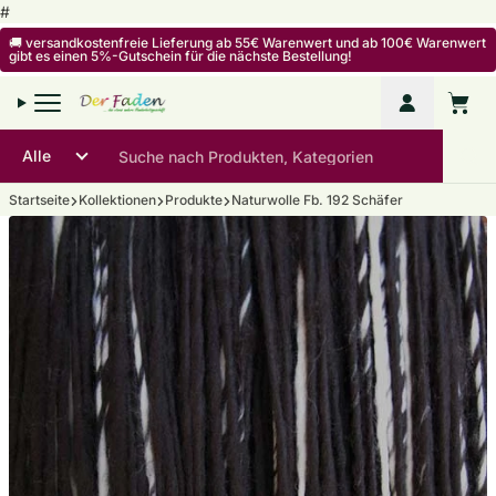
Zum Inhalt springen
#
🚚 versandkostenfreie Lieferung ab 55€ Warenwert und ab 100€ Warenwert
gibt es einen 5%-Gutschein für die nächste Bestellung!
Mein Kon
Warenko
Startseite
Kollektionen
Produkte
Naturwolle Fb. 192 Schäfer