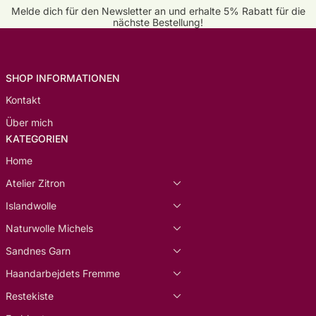
Melde dich für den Newsletter an und erhalte 5% Rabatt für die
nächste Bestellung!
SHOP INFORMATIONEN
Kontakt
Über mich
KATEGORIEN
Home
Atelier Zitron
Islandwolle
Naturwolle Michels
Sandnes Garn
Haandarbejdets Fremme
Restekiste