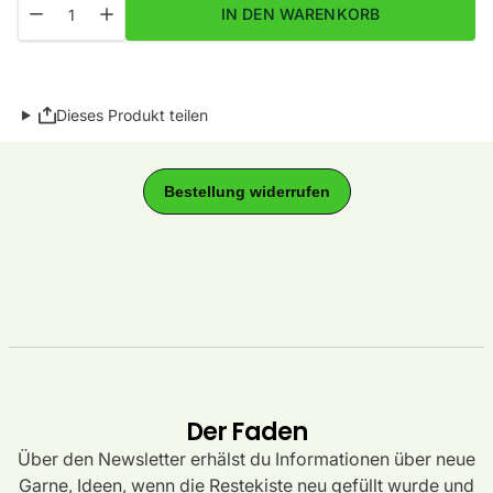
Menge für Lifestyle Fb. 13 Mittelgrau verringern
Menge für Lifestyle Fb. 13 Mittelgrau erhöhen
IN DEN WARENKORB
Dieses Produkt teilen
Der Faden
Über den Newsletter erhälst du Informationen über neue
Garne, Ideen, wenn die Restekiste neu gefüllt wurde und