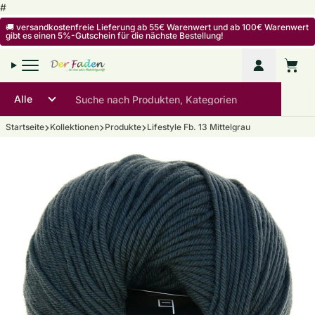
Zum Inhalt springen
#
🚚 versandkostenfreie Lieferung ab 55€ Warenwert und ab 100€ Warenwert
gibt es einen 5%-Gutschein für die nächste Bestellung!
Mein Kon
Warenko
Startseite
Kollektionen
Produkte
Lifestyle Fb. 13 Mittelgrau