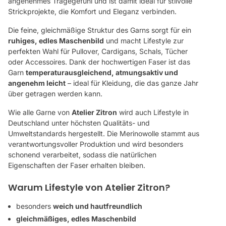
angenehmes Tragegefühl und ist damit ideal für stilvolle
Strickprojekte, die Komfort und Eleganz verbinden.
Die feine, gleichmäßige Struktur des Garns sorgt für ein
ruhiges, edles Maschenbild
und macht Lifestyle zur
perfekten Wahl für Pullover, Cardigans, Schals, Tücher
oder Accessoires. Dank der hochwertigen Faser ist das
Garn
temperaturausgleichend, atmungsaktiv und
angenehm leicht
– ideal für Kleidung, die das ganze Jahr
über getragen werden kann.
Wie alle Garne von
Atelier Zitron
wird auch Lifestyle in
Deutschland unter höchsten Qualitäts- und
Umweltstandards hergestellt. Die Merinowolle stammt aus
verantwortungsvoller Produktion und wird besonders
schonend verarbeitet, sodass die natürlichen
Eigenschaften der Faser erhalten bleiben.
Warum Lifestyle von Atelier Zitron?
besonders
weich und hautfreundlich
gleichmäßiges, edles Maschenbild