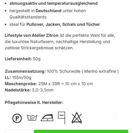
atmungsaktiv und temperaturausgleichend
hergestellt in
Deutschland
unter hohen
Qualitätsstandards
ideal für
Pullover, Jacken, Schals und Tücher
Lifestyle von Atelier Zitron
ist die perfekte Wahl für alle,
die luxuriöse Naturfasern, nachhaltige Herstellung und
zeitlose Strickergebnisse schätzen.
Liefereinheit:
50g
Zusammensetzung:
100% Schurwolle ( Merino extrafine )
LL:
155m/50g
Maschenprobe:
25M x 39R = 10 cm x 10 cm
Nadelstärke:
3,0-3,5mm
Pflegehinweise lt. Hersteller:
Menge