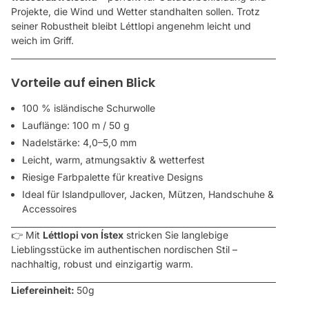
Projekte, die Wind und Wetter standhalten sollen. Trotz
seiner Robustheit bleibt Léttlopi angenehm leicht und
weich im Griff.
Vorteile auf einen Blick
100 % isländische Schurwolle
Lauflänge: 100 m / 50 g
Nadelstärke: 4,0–5,0 mm
Leicht, warm, atmungsaktiv & wetterfest
Riesige Farbpalette für kreative Designs
Ideal für Islandpullover, Jacken, Mützen, Handschuhe &
Accessoires
👉 Mit
Léttlopi von Ístex
stricken Sie langlebige
Lieblingsstücke im authentischen nordischen Stil –
nachhaltig, robust und einzigartig warm.
Liefereinheit:
50g