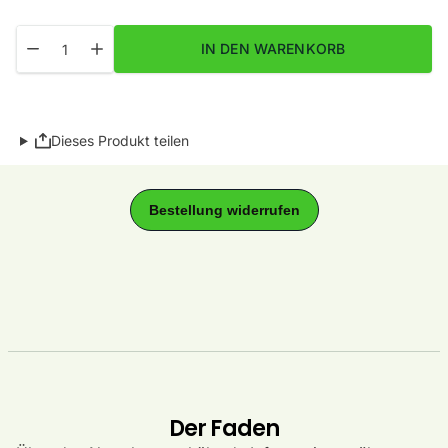
Menge
Menge für Lettlopi Fb. 1412 Pink Heather / Rosa meliert verringe
Menge für Lettlopi Fb. 1412 Pink Heather / Rosa melie
IN DEN WARENKORB
Dieses Produkt teilen
Der Faden