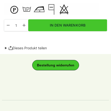
Menge
Menge für Infinito Fb. 06 verringern
Menge für Infinito Fb. 06 erhöhen
IN DEN WARENKORB
Dieses Produkt teilen