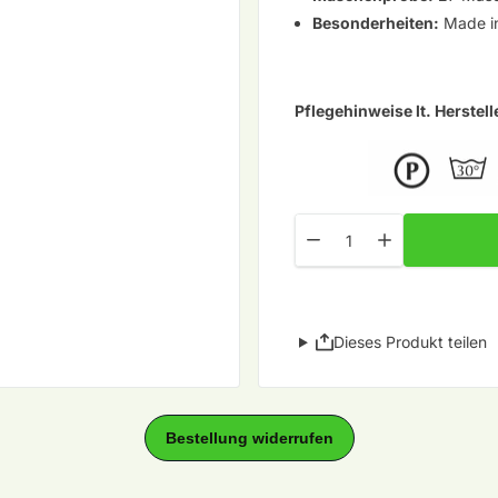
Besonderheiten:
Made i
Pflegehinweise lt. Herstell
Menge
Menge für Herbstwind Fb. 1
Menge für Herbst
Dieses Produkt teilen