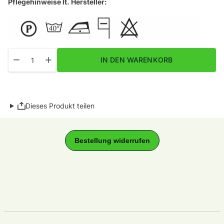
Pflegehinweise lt. Hersteller:
Menge
Menge für Hanf natur bicolor Fb. 21 verringern
Menge für Hanf natur bicolor Fb. 21 erhöhen
IN DEN WARENKORB
Dieses Produkt teilen