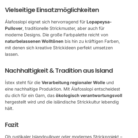
Vielseitige Einsatzmöglichkeiten
Álafosslopi eignet sich hervorragend für
Lopapeysa-
Pullover
, traditionelle Strickmuster, aber auch für
moderne Designs. Die große Farbpalette reicht von
naturbelassenen Wolltönen
bis hin zu kräftigen Farben,
mit denen sich kreative Strickideen perfekt umsetzen
lassen.
Nachhaltigkeit & Tradition aus Island
Ístex steht für die
Verarbeitung regionaler Wolle
und
eine nachhaltige Produktion. Mit Álafosslopi entscheidest
du dich für ein Garn, das
ökologisch verantwortungsvoll
hergestellt wird und die isländische Strickkultur lebendig
hält.
Fazit
Ob rustikaler Islandpullover oder modernes Strickprojekt –