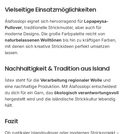
Vielseitige Einsatzmöglichkeiten
Álafosslopi eignet sich hervorragend für
Lopapeysa-
Pullover
, traditionelle Strickmuster, aber auch für
moderne Designs. Die große Farbpalette reicht von
naturbelassenen Wolltönen
bis hin zu kräftigen Farben,
mit denen sich kreative Strickideen perfekt umsetzen
lassen.
Nachhaltigkeit & Tradition aus Island
Ístex steht für die
Verarbeitung regionaler Wolle
und
eine nachhaltige Produktion. Mit Álafosslopi entscheidest
du dich für ein Garn, das
ökologisch verantwortungsvoll
hergestellt wird und die isländische Strickkultur lebendig
hält.
Fazit
Ob rustikaler Islandpullover oder modernes Strickprojekt –